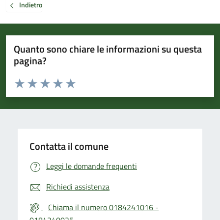
Indietro
Quanto sono chiare le informazioni su questa
pagina?
Valuta da 1 a 5 stelle la pagina
Valuta 1 stelle su 5
Valuta 2 stelle su 5
Valuta 3 stelle su 5
Valuta 4 stelle su 5
Valuta 5 stelle su 5
Contatta il comune
Leggi le domande frequenti
Richiedi assistenza
Chiama il numero 0184241016 -
0184240025