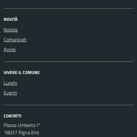
NOVITÀ
Notizie
Comunicati
Avvisi
VIVERE IL COMUNE
Luoghi
Eventi
CONTATTI
Piazza Umberto I°
18037 Pigna (Im)