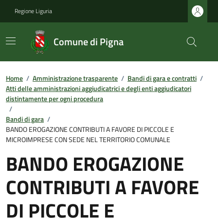
Regione Liguria
Comune di Pigna
Home
/
Amministrazione trasparente
/
Bandi di gara e contratti
/
Atti delle amministrazioni aggiudicatrici e degli enti aggiudicatori
distintamente per ogni procedura
/
Bandi di gara
/
BANDO EROGAZIONE CONTRIBUTI A FAVORE DI PICCOLE E
MICROIMPRESE CON SEDE NEL TERRITORIO COMUNALE
BANDO EROGAZIONE
CONTRIBUTI A FAVORE
DI PICCOLE E