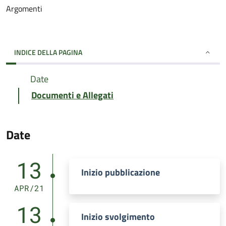
Argomenti
INDICE DELLA PAGINA
Date
Documenti e Allegati
Date
13
Inizio pubblicazione
APR/21
13
Inizio svolgimento