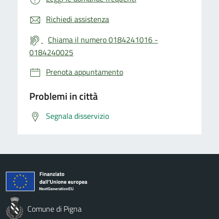
Richiedi assistenza
Chiama il numero 0184241016 -
0184240025
Prenota appuntamento
Problemi in città
Segnala disservizio
Comune di Pigna