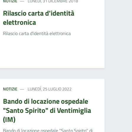
NOTIZIE
LUNEDÌ, 31 DICEMBRE 2018
Rilascio carta d'identità
elettronica
Rilascio carta d'identità elettronica
NOTIZIE
LUNEDÌ, 25 LUGLIO 2022
Bando di locazione ospedale
"Santo Spirito" di Ventimiglia
(IM)
Bando di locazione ospedale "Santo Spirito" di