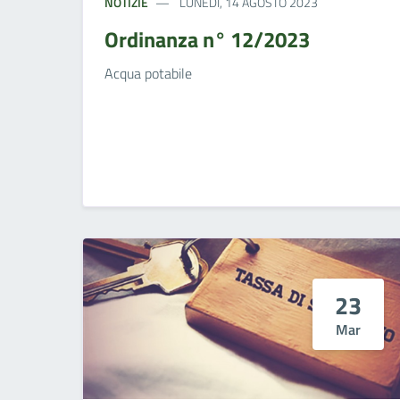
NOTIZIE
LUNEDÌ, 14 AGOSTO 2023
Ordinanza n° 12/2023
Acqua potabile
23
Mar