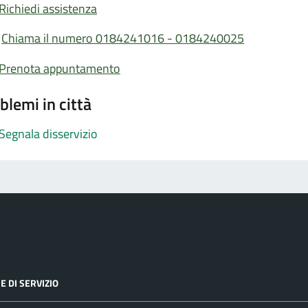
Richiedi assistenza
Chiama il numero 0184241016 - 0184240025
Prenota appuntamento
blemi in città
Segnala disservizio
E DI SERVIZIO