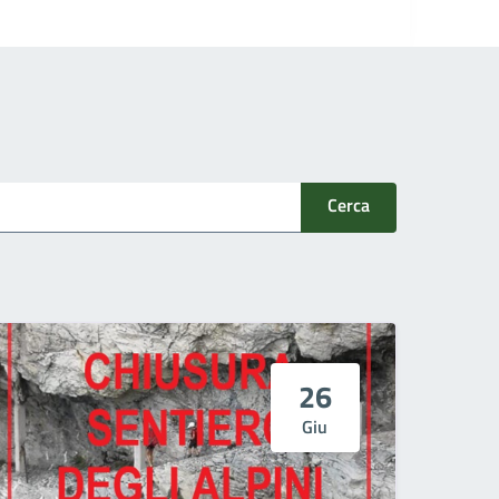
Cerca
26
Giu