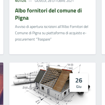
NOTIZIE
GIOVEDÌ, 28 OTTOBRE 2021
Albo fornitori del comune di
Pigna
Avviso di apertura iscrizioni all'Albo Fornitori del
Comune di Pigna su piattaforma di acquisto e-
procurement “Traspare”
26
Giu