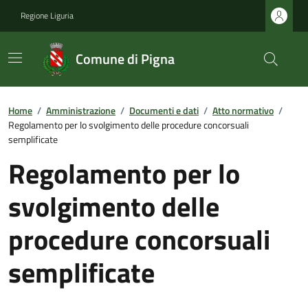
Regione Liguria
Comune di Pigna
Home
/
Amministrazione
/
Documenti e dati
/
Atto normativo
/
Regolamento per lo svolgimento delle procedure concorsuali
semplificate
Regolamento per lo
svolgimento delle
procedure concorsuali
semplificate