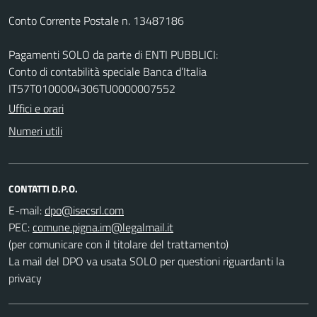
Conto Corrente Postale n. 13487186
Pagamenti SOLO da parte di ENTI PUBBLICI:
Conto di contabilità speciale Banca d’Italia
IT57T0100004306TU0000007552
Uffici e orari
Numeri utili
CONTATTI D.P.O.
E-mail:
PEC:
(per comunicare con il titolare del trattamento)
La mail del DPO va usata SOLO per questioni riguardanti la
privacy