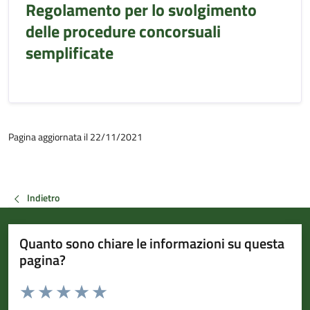
Regolamento per lo svolgimento
delle procedure concorsuali
semplificate
Pagina aggiornata il 22/11/2021
Indietro
Quanto sono chiare le informazioni su questa
pagina?
Valuta da 1 a 5 stelle la pagina
Valuta 1 stelle su 5
Valuta 2 stelle su 5
Valuta 3 stelle su 5
Valuta 4 stelle su 5
Valuta 5 stelle su 5