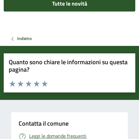
Tutte le novità
Indietro
Quanto sono chiare le informazioni su questa
pagina?
Valuta da 1 a 5 stelle la pagina
Valuta 1 stelle su 5
Valuta 2 stelle su 5
Valuta 3 stelle su 5
Valuta 4 stelle su 5
Valuta 5 stelle su 5
Contatta il comune
Leggi le domande frequenti