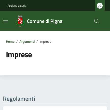
Regione Liguria
Comune di Pigna
Home
/
Argomenti
/
Imprese
Imprese
Regolamenti