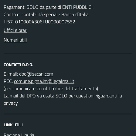
Pagamenti SOLO da parte di ENTI PUBBLICI:
Conto di contabilità speciale Banca d’Italia
IT57T0100004306TU0000007552
Uffici e orari
Numeri utili
CONTATTI D.P.O.
E-mail:
PEC:
(per comunicare con il titolare del trattamento)
La mail del DPO va usata SOLO per questioni riguardanti la
privacy
LINK UTILI
Regione Liguria