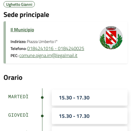
Ughetto Gianni
Sede principale
Il Municipio
Indirizzo:
Piazza Umberto I°
0184241016 - 0184240025
Telefono:
comune.pigna.im@legalmail.it
PEC:
Orario
MARTEDÌ
15.30 - 17.30
GIOVEDÌ
15.30 - 17.30