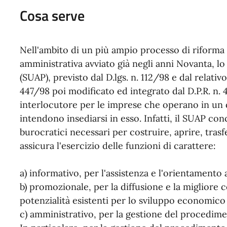
Cosa serve
Nell'ambito di un più ampio processo di riforma l
amministrativa avviato già negli anni Novanta, lo
(SUAP), previsto dal D.lgs. n. 112/98 e dal relati
447/98 poi modificato ed integrato dal D.P.R. n
interlocutore per le imprese che operano in un 
intendono insediarsi in esso. Infatti, il SUAP con
burocratici necessari per costruire, aprire, tras
assicura l'esercizio delle funzioni di carattere:
a) informativo, per l'assistenza e l'orientamento 
b) promozionale, per la diffusione e la migliore
potenzialità esistenti per lo sviluppo economico 
c) amministrativo, per la gestione del procedim