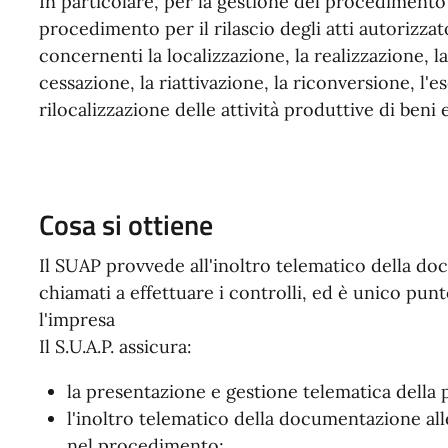
In particolare, per la gestione del procedimento 
procedimento per il rilascio degli atti autorizz
concernenti la localizzazione, la realizzazione, l
cessazione, la riattivazione, la riconversione, l'
rilocalizzazione delle attività produttive di beni 
Cosa si ottiene
Il SUAP provvede all'inoltro telematico della do
chiamati a effettuare i controlli, ed è unico punt
l'impresa
Il S.U.A.P. assicura:
la presentazione e gestione telematica della p
l'inoltro telematico della documentazione al
nel procedimento;