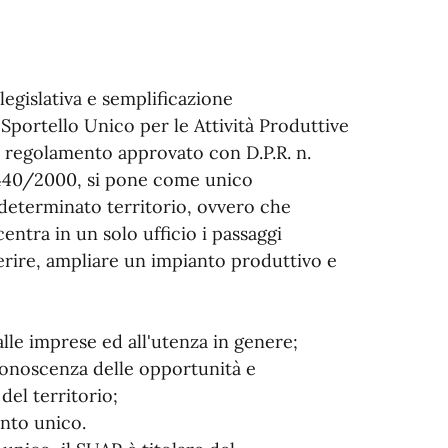
egislativa e semplificazione
 Sportello Unico per le Attività Produttive
vo regolamento approvato con D.P.R. n.
. 440/2000, si pone come unico
determinato territorio, ovvero che
centra in un solo ufficio i passaggi
ferire, ampliare un impianto produttivo e
alle imprese ed all'utenza in genere;
 conoscenza delle opportunità e
del territorio;
ento unico.