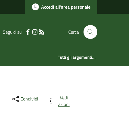
Accedi all'area personale
Seguici su
Cerca
Tutti gli argomenti...
Vedi
Condividi
azioni