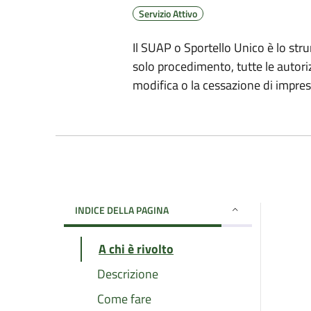
Servizio Attivo
Il SUAP o Sportello Unico è lo str
solo procedimento, tutte le autoriz
modifica o la cessazione di imprese
INDICE DELLA PAGINA
A chi è rivolto
Descrizione
Come fare