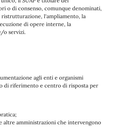
unico, il SUAP è titolare del
atori o di consenso, comunque denominati,
a ristrutturazione, l'ampliamento, la
esecuzione di opere interne, la
e/o servizi.
cumentazione agli enti e organismi
o di riferimento e centro di risposta per
ratica;
le altre amministrazioni che intervengono