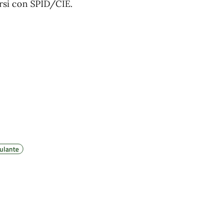
arsi con SPID/CIE.
ulante