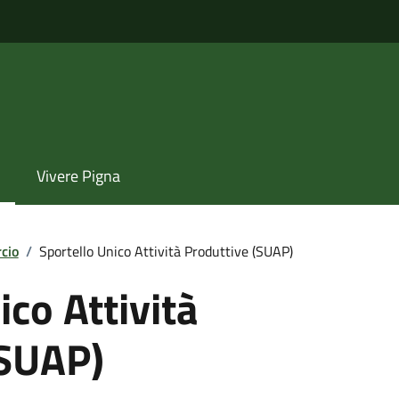
Vivere Pigna
cio
/
Sportello Unico Attività Produttive (SUAP)
ico Attività
(SUAP)