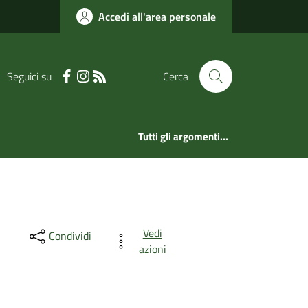
Accedi all'area personale
Seguici su
Cerca
Tutti gli argomenti...
Vedi
Condividi
azioni