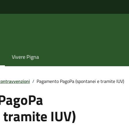
Vivere Pigna
 contravvenzioni
/
Pagamento PagoPa (spontanei e tramite IUV)
PagoPa
 tramite IUV)