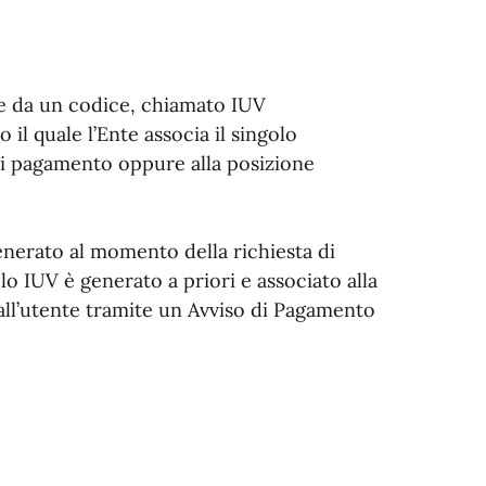
e da un codice, chiamato IUV
 il quale l’Ente associa il singolo
 di pagamento oppure alla posizione
enerato al momento della richiesta di
o IUV è generato a priori e associato alla
 all’utente tramite un Avviso di Pagamento