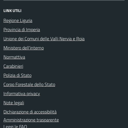
LINK UTILI
Regione Liguria
Provincia di Imperia
Unione dei Comuni delle Valli Nervia e Roia
Ministero dell'interno
Normattiva
Carabinieri
Polizia di Stato
Corpo Forestale dello Stato
Informativa privacy
Note legali
Dichiarazione di accessibilità
Amministrazione trasparente
Leggi le FAQ