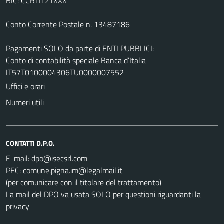
BIC: CCRTIT2TXXX
Conto Corrente Postale n. 13487186
Pagamenti SOLO da parte di ENTI PUBBLICI:
Conto di contabilità speciale Banca d’Italia
IT57T0100004306TU0000007552
Uffici e orari
Numeri utili
CONTATTI D.P.O.
E-mail:
PEC:
(per comunicare con il titolare del trattamento)
La mail del DPO va usata SOLO per questioni riguardanti la
privacy