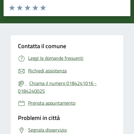
Valuta da 1 a 5 stelle la pagina
Valuta 1 stelle su 5
Valuta 2 stelle su 5
Valuta 3 stelle su 5
Valuta 4 stelle su 5
Valuta 5 stelle su 5
Contatta il comune
Leggi le domande frequenti
Richiedi assistenza
Chiama il numero 0184241016 -
0184240025
Prenota appuntamento
Problemi in città
Segnala disservizio