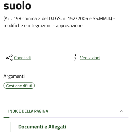
suolo
(Art. 198 comma 2 del D.LGS. n. 152/2006 e SS.MM.II.) -
modifiche e integrazioni - approvazione
Condividi
Vedi azioni
Argomenti
Gestione rifiuti
INDICE DELLA PAGINA
Documenti e Allegati