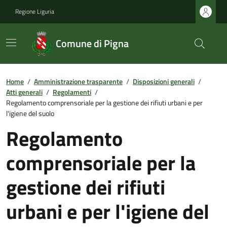
Regione Liguria
Comune di Pigna
Home
/
Amministrazione trasparente
/
Disposizioni generali
/
Atti generali
/
Regolamenti
/
Regolamento comprensoriale per la gestione dei rifiuti urbani e per
l'igiene del suolo
Regolamento
comprensoriale per la
gestione dei rifiuti
urbani e per l'igiene del