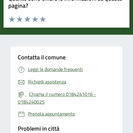
pagina?
Valuta da 1 a 5 stelle la pagina
Valuta 1 stelle su 5
Valuta 2 stelle su 5
Valuta 3 stelle su 5
Valuta 4 stelle su 5
Valuta 5 stelle su 5
Contatta il comune
Leggi le domande frequenti
Richiedi assistenza
Chiama il numero 0184241016 -
0184240025
Prenota appuntamento
Problemi in città