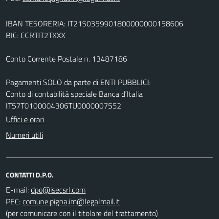
IBAN TESORERIA: IT21S0359901800000000158606
BIC: CCRTIT2TXXX
Conto Corrente Postale n. 13487186
Pagamenti SOLO da parte di ENTI PUBBLICI:
Conto di contabilità speciale Banca d’Italia
IT57T0100004306TU0000007552
Uffici e orari
Numeri utili
CONTATTI D.P.O.
E-mail:
PEC:
(per comunicare con il titolare del trattamento)