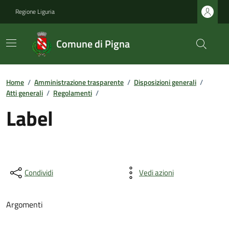
Regione Liguria
Comune di Pigna
Home
/
Amministrazione trasparente
/
Disposizioni generali
/
Atti generali
/
Regolamenti
/
Label
Condividi
Vedi azioni
Argomenti