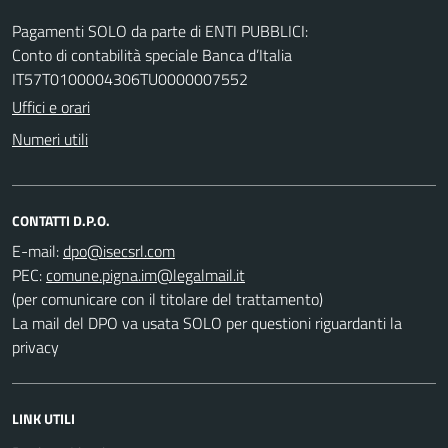
Pagamenti SOLO da parte di ENTI PUBBLICI:
Conto di contabilità speciale Banca d’Italia
IT57T0100004306TU0000007552
Uffici e orari
Numeri utili
CONTATTI D.P.O.
E-mail:
PEC:
(per comunicare con il titolare del trattamento)
La mail del DPO va usata SOLO per questioni riguardanti la
privacy
LINK UTILI