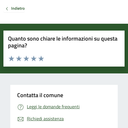
Indietro
Quanto sono chiare le informazioni su questa
pagina?
Valuta da 1 a 5 stelle la pagina
Valuta 1 stelle su 5
Valuta 2 stelle su 5
Valuta 3 stelle su 5
Valuta 4 stelle su 5
Valuta 5 stelle su 5
Contatta il comune
Leggi le domande frequenti
Richiedi assistenza