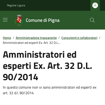
Regione Liguria
Comune di Pigna
Home
/
Amministrazione trasparente
/
Consulenti e collaboratori
/
Amministratori ed esperti Ex. Art. 32 D.L...
Amministratori ed
esperti Ex. Art. 32 D.L.
90/2014
In questo comune non vi sono amministratori ed esperti ex
art. 32 d.l. 90/2014