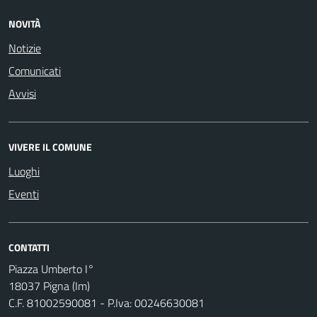
NOVITÀ
Notizie
Comunicati
Avvisi
VIVERE IL COMUNE
Luoghi
Eventi
CONTATTI
Piazza Umberto I°
18037 Pigna (Im)
C.F. 81002590081 - P.Iva: 00246630081