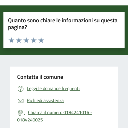
Quanto sono chiare le informazioni su questa
pagina?
Valuta da 1 a 5 stelle la pagina
Valuta 1 stelle su 5
Valuta 2 stelle su 5
Valuta 3 stelle su 5
Valuta 4 stelle su 5
Valuta 5 stelle su 5
Contatta il comune
Leggi le domande frequenti
Richiedi assistenza
Chiama il numero 0184241016 -
0184240025