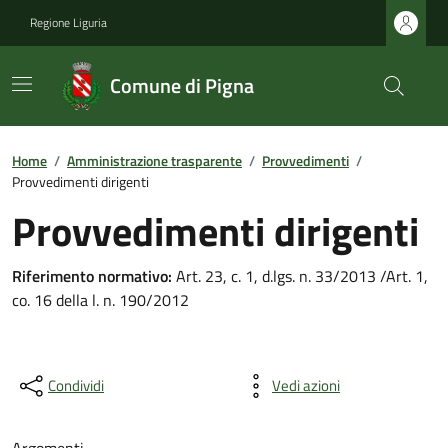
Regione Liguria
Comune di Pigna
Home
/
Amministrazione trasparente
/
Provvedimenti
/
Provvedimenti dirigenti
Provvedimenti dirigenti
Riferimento normativo:
Art. 23, c. 1, d.lgs. n. 33/2013 /Art. 1,
co. 16 della l. n. 190/2012
Condividi
Vedi azioni