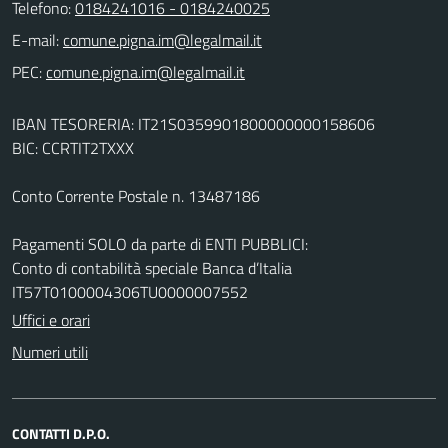
Telefono:
0184241016 - 0184240025
E-mail:
PEC:
IBAN TESORERIA: IT21S0359901800000000158606
BIC: CCRTIT2TXXX
Conto Corrente Postale n. 13487186
Pagamenti SOLO da parte di ENTI PUBBLICI:
Conto di contabilità speciale Banca d’Italia
IT57T0100004306TU0000007552
Uffici e orari
Numeri utili
CONTATTI D.P.O.