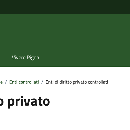
Vivere Pigna
te
/
Enti controllati
/
Enti di diritto privato controllati
to privato