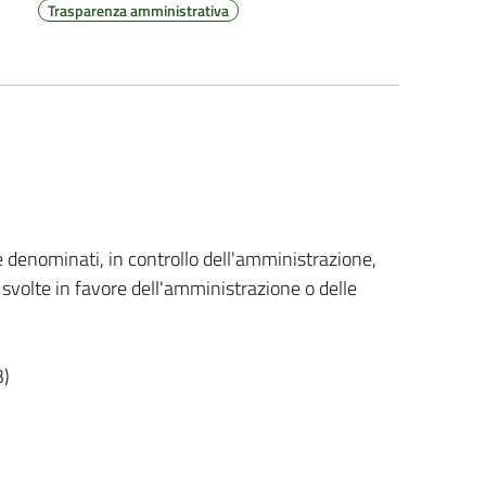
Trasparenza amministrativa
e denominati, in controllo dell'amministrazione,
tà svolte in favore dell'amministrazione o delle
3)