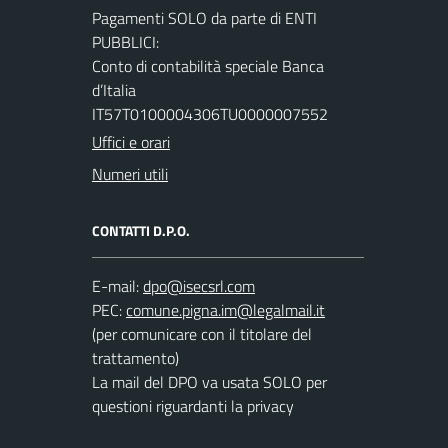
Pagamenti SOLO da parte di ENTI
PUBBLICI:
Conto di contabilità speciale Banca
d’Italia
IT57T0100004306TU0000007552
Uffici e orari
Numeri utili
CONTATTI D.P.O.
E-mail:
PEC:
(per comunicare con il titolare del
trattamento)
La mail del DPO va usata SOLO per
questioni riguardanti la privacy