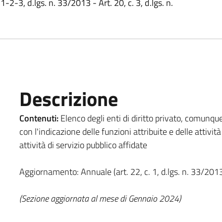
 1-2-3, d.lgs. n. 33/2013 - Art. 20, c. 3, d.lgs. n.
Descrizione
Contenuti:
Elenco degli enti di diritto privato, comunqu
con l'indicazione delle funzioni attribuite e delle attivi
attività di servizio pubblico affidate
Aggiornamento: Annuale (art. 22, c. 1, d.lgs. n. 33/201
(Sezione aggiornata al mese di Gennaio 2024)