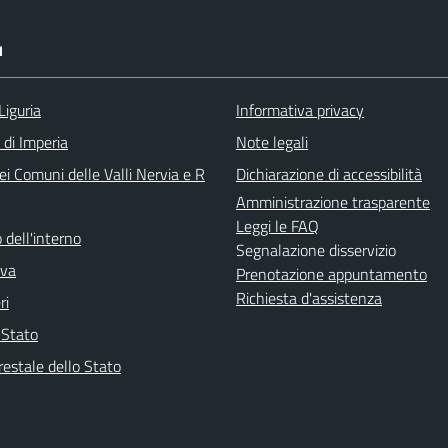
I
Liguria
Informativa privacy
 di Imperia
Note legali
i Comuni delle Valli Nervia e R
Dichiarazione di accessibilità
Amministrazione trasparente
Leggi le FAQ
 dell'interno
Segnalazione disservizio
iva
Prenotazione appuntamento
Richiesta d'assistenza
ri
i Stato
restale dello Stato