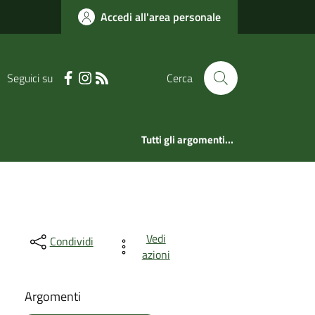
Accedi all'area personale
Seguici su
Cerca
Tutti gli argomenti...
Vedi
Condividi
azioni
Argomenti