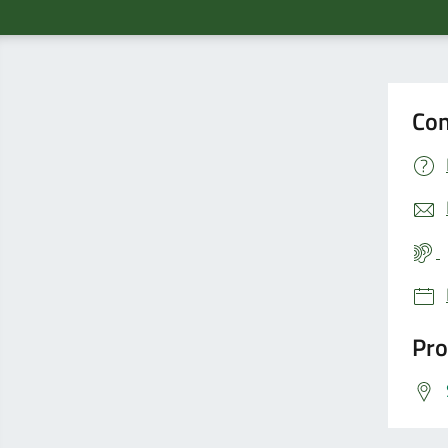
Con
Pro