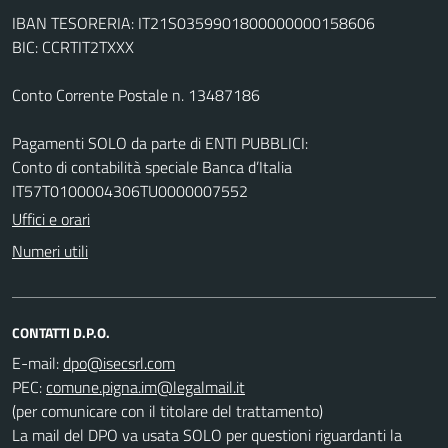
IBAN TESORERIA: IT21S0359901800000000158606
BIC: CCRTIT2TXXX
Conto Corrente Postale n. 13487186
Pagamenti SOLO da parte di ENTI PUBBLICI:
Conto di contabilità speciale Banca d’Italia
IT57T0100004306TU0000007552
Uffici e orari
Numeri utili
CONTATTI D.P.O.
E-mail:
PEC:
(per comunicare con il titolare del trattamento)
La mail del DPO va usata SOLO per questioni riguardanti la