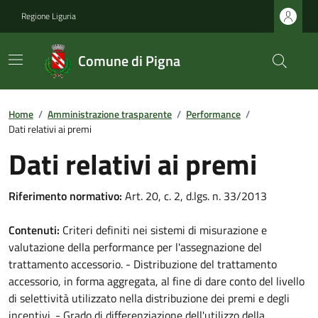
Regione Liguria
Comune di Pigna
Home
/
Amministrazione trasparente
/
Performance
/
Dati relativi ai premi
Dati relativi ai premi
Riferimento normativo:
Art. 20, c. 2, d.lgs. n. 33/2013
Contenuti:
Criteri definiti nei sistemi di misurazione e
valutazione della performance per l'assegnazione del
trattamento accessorio. - Distribuzione del trattamento
accessorio, in forma aggregata, al fine di dare conto del livello
di selettività utilizzato nella distribuzione dei premi e degli
incentivi. - Grado di differenziazione dell'utilizzo della