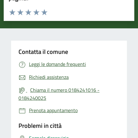
Valuta da 1 a 5 stelle la pagina
Valuta 1 stelle su 5
Valuta 2 stelle su 5
Valuta 3 stelle su 5
Valuta 4 stelle su 5
Valuta 5 stelle su 5
Contatta il comune
Leggi le domande frequenti
Richiedi assistenza
Chiama il numero 0184241016 -
0184240025
Prenota appuntamento
Problemi in città
Segnala disservizio