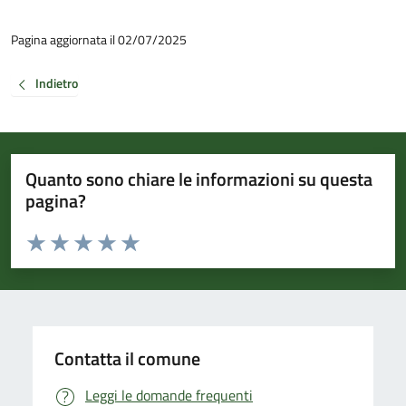
Pagina aggiornata il 02/07/2025
Indietro
Quanto sono chiare le informazioni su questa
pagina?
Valuta da 1 a 5 stelle la pagina
Valuta 1 stelle su 5
Valuta 2 stelle su 5
Valuta 3 stelle su 5
Valuta 4 stelle su 5
Valuta 5 stelle su 5
Contatta il comune
Leggi le domande frequenti