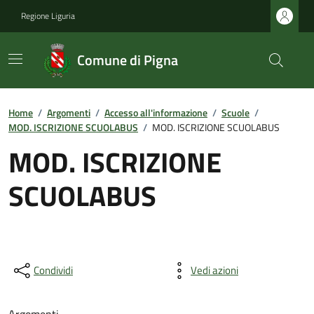
Regione Liguria
Comune di Pigna
Home
/
Argomenti
/
Accesso all'informazione
/
Scuole
/
MOD. ISCRIZIONE SCUOLABUS
/
MOD. ISCRIZIONE SCUOLABUS
MOD. ISCRIZIONE
SCUOLABUS
Condividi
Vedi azioni