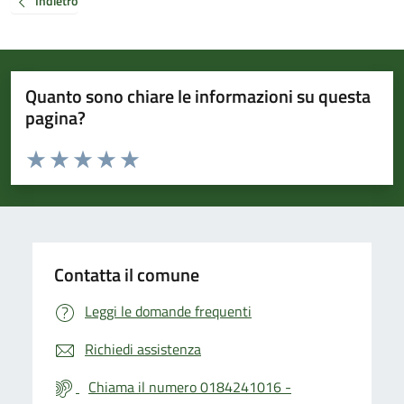
Indietro
Quanto sono chiare le informazioni su questa
pagina?
Valuta da 1 a 5 stelle la pagina
Valuta 1 stelle su 5
Valuta 2 stelle su 5
Valuta 3 stelle su 5
Valuta 4 stelle su 5
Valuta 5 stelle su 5
Contatta il comune
Leggi le domande frequenti
Richiedi assistenza
Chiama il numero 0184241016 -