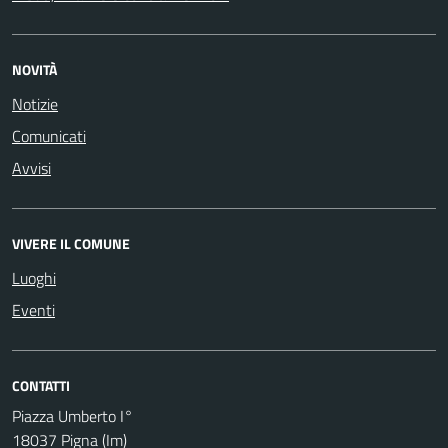
NOVITÀ
Notizie
Comunicati
Avvisi
VIVERE IL COMUNE
Luoghi
Eventi
CONTATTI
Piazza Umberto I°
18037 Pigna (Im)