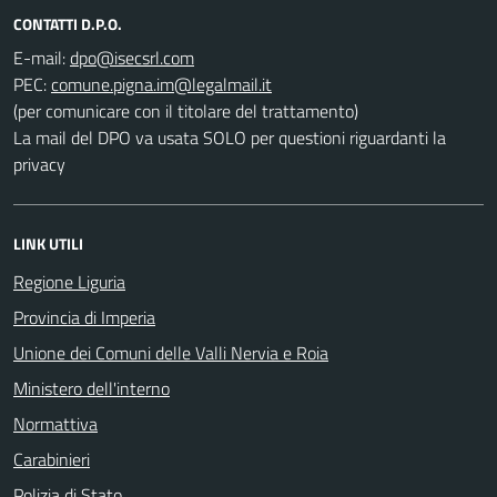
CONTATTI D.P.O.
E-mail:
PEC:
(per comunicare con il titolare del trattamento)
La mail del DPO va usata SOLO per questioni riguardanti la
privacy
LINK UTILI
Regione Liguria
Provincia di Imperia
Unione dei Comuni delle Valli Nervia e Roia
Ministero dell'interno
Normattiva
Carabinieri
Polizia di Stato