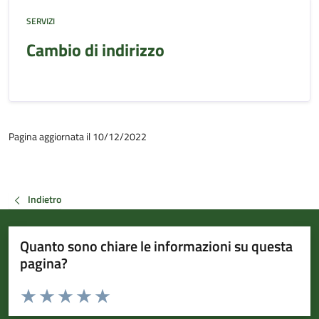
SERVIZI
Cambio di indirizzo
Pagina aggiornata il 10/12/2022
Indietro
Quanto sono chiare le informazioni su questa
pagina?
Valuta da 1 a 5 stelle la pagina
Valuta 1 stelle su 5
Valuta 2 stelle su 5
Valuta 3 stelle su 5
Valuta 4 stelle su 5
Valuta 5 stelle su 5