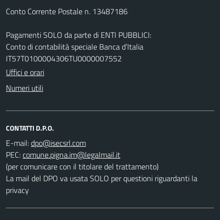
Conto Corrente Postale n. 13487186
Pagamenti SOLO da parte di ENTI PUBBLICI:
Conto di contabilità speciale Banca d’Italia
IT57T0100004306TU0000007552
Uffici e orari
Numeri utili
CONTATTI D.P.O.
E-mail:
PEC:
(per comunicare con il titolare del trattamento)
La mail del DPO va usata SOLO per questioni riguardanti la
privacy