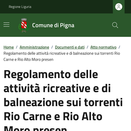
Regione Liguria
Comune di Pigna
Home
/
Amministrazione
/
Documenti e dati
/
Atto normativo
/
Regolamento delle attività ricreative e di balneazione sui torrenti Rio
Carne e Rio Alto Moro presen
Regolamento delle
attività ricreative e di
balneazione sui torrenti
Rio Carne e Rio Alto
Moro presen