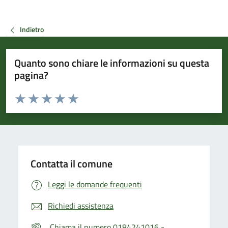
Indietro
Quanto sono chiare le informazioni su questa
pagina?
Valuta da 1 a 5 stelle la pagina
Valuta 1 stelle su 5
Valuta 2 stelle su 5
Valuta 3 stelle su 5
Valuta 4 stelle su 5
Valuta 5 stelle su 5
Contatta il comune
Leggi le domande frequenti
Richiedi assistenza
Chiama il numero 0184241016 -