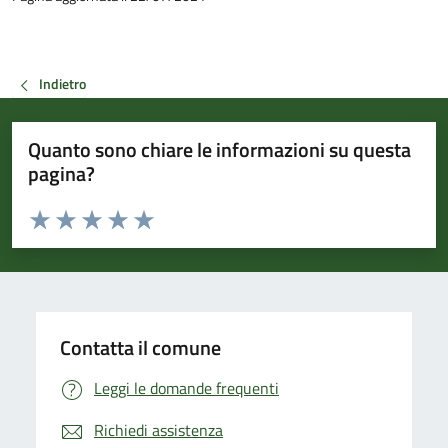
Indietro
Quanto sono chiare le informazioni su questa
pagina?
Valuta da 1 a 5 stelle la pagina
Valuta 1 stelle su 5
Valuta 2 stelle su 5
Valuta 3 stelle su 5
Valuta 4 stelle su 5
Valuta 5 stelle su 5
Contatta il comune
Leggi le domande frequenti
Richiedi assistenza