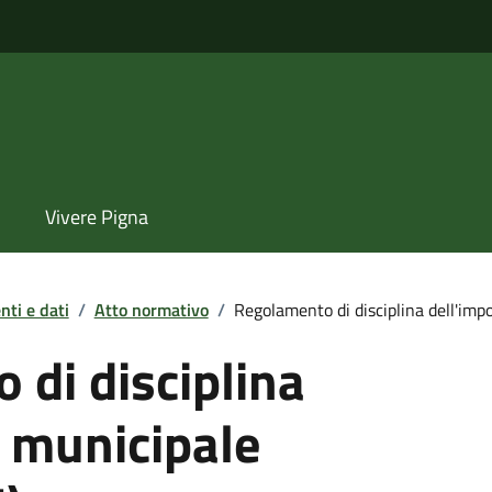
Vivere Pigna
ti e dati
/
Atto normativo
/
Regolamento di disciplina dell'imp
di disciplina
a municipale