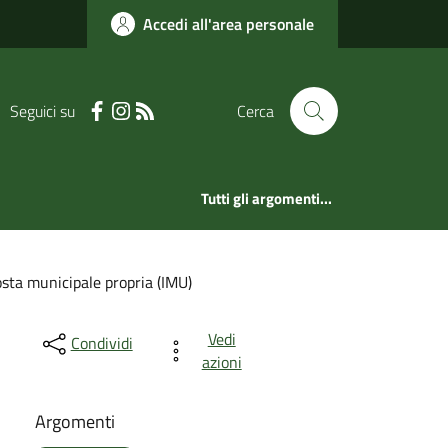
Accedi all'area personale
Seguici su
Cerca
Tutti gli argomenti...
osta municipale propria (IMU)
Vedi
Condividi
azioni
Argomenti