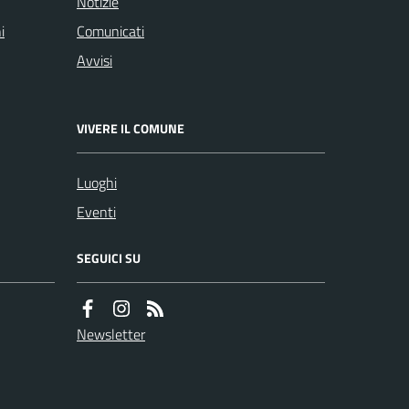
Notizie
i
Comunicati
Avvisi
VIVERE IL COMUNE
Luoghi
Eventi
SEGUICI SU
Newsletter