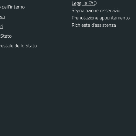
Leggi le FAQ
 dell'interno
Segnalazione disservizio
iva
Prenotazione appuntamento
Richiesta d'assistenza
ri
i Stato
restale dello Stato