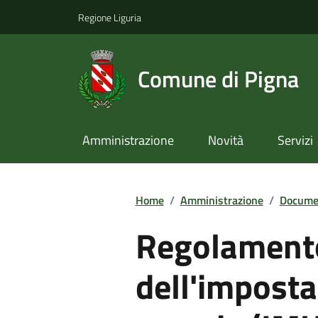
Regione Liguria
Comune di Pigna
Amministrazione
Novità
Servizi
Home
/
Amministrazione
/
Documen
Regolamento 
dell'impost