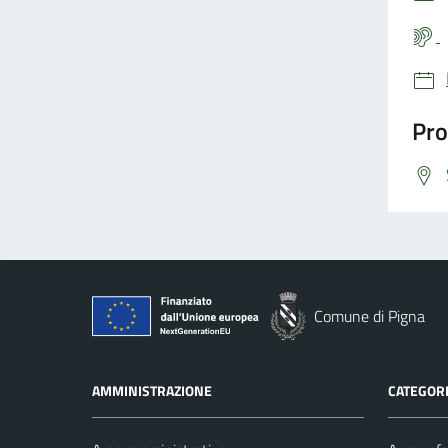
Pro
Comune di Pigna
AMMINISTRAZIONE
CATEGORI