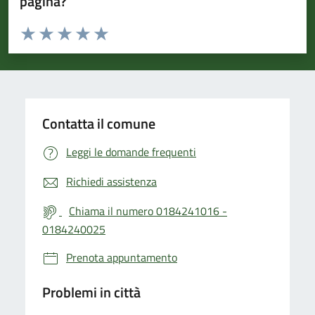
pagina?
Valuta da 1 a 5 stelle la pagina
Valuta 1 stelle su 5
Valuta 2 stelle su 5
Valuta 3 stelle su 5
Valuta 4 stelle su 5
Valuta 5 stelle su 5
Contatta il comune
Leggi le domande frequenti
Richiedi assistenza
Chiama il numero 0184241016 -
0184240025
Prenota appuntamento
Problemi in città