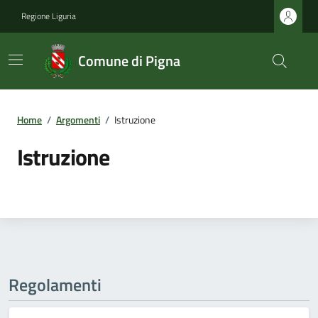
Regione Liguria
Comune di Pigna
Home
/
Argomenti
/
Istruzione
Istruzione
Regolamenti