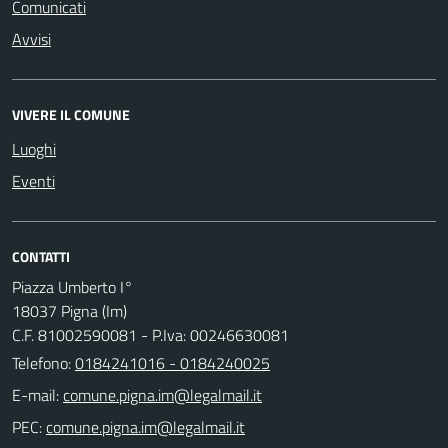
Comunicati
Avvisi
VIVERE IL COMUNE
Luoghi
Eventi
CONTATTI
Piazza Umberto I°
18037 Pigna (Im)
C.F. 81002590081 - P.Iva: 00246630081
Telefono:
0184241016 - 0184240025
E-mail:
PEC: