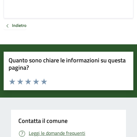
Indietro
Quanto sono chiare le informazioni su questa
pagina?
Valuta da 1 a 5 stelle la pagina
Valuta 1 stelle su 5
Valuta 2 stelle su 5
Valuta 3 stelle su 5
Valuta 4 stelle su 5
Valuta 5 stelle su 5
Contatta il comune
Leggi le domande frequenti