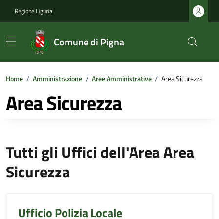
Regione Liguria
Comune di Pigna
Home
/
Amministrazione
/
Aree Amministrative
/
Area Sicurezza
Area Sicurezza
Tutti gli Uffici dell'Area Area
Sicurezza
Ufficio Polizia Locale