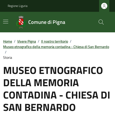
Regione Liguria
Comune di Pigna
Home
/
Vivere Pigna
/
Il nostro territorio
/
Museo etnografico della memoria contadina - Chiesa di San Bernardo
/
Storia
MUSEO ETNOGRAFICO
DELLA MEMORIA
CONTADINA - CHIESA DI
SAN BERNARDO