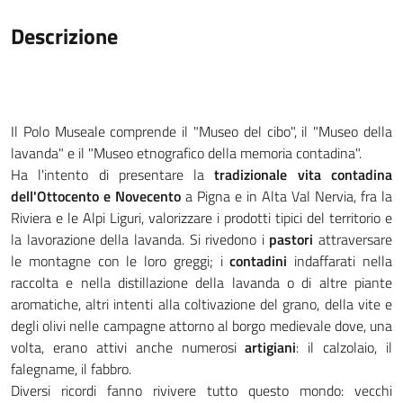
Descrizione
Il Polo Museale comprende il "Museo del cibo", il "Museo della
lavanda" e il "Museo etnografico della memoria contadina".
Ha l'intento di presentare la
tradizionale vita contadina
dell'Ottocento e Novecento
a Pigna e in Alta Val Nervia, fra la
Riviera e le Alpi Liguri, valorizzare i prodotti tipici del territorio e
la lavorazione della lavanda. Si rivedono i
pastori
attraversare
le montagne con le loro greggi; i
contadini
indaffarati nella
raccolta e nella distillazione della lavanda o di altre piante
aromatiche, altri intenti alla coltivazione del grano, della vite e
degli olivi nelle campagne attorno al borgo medievale dove, una
volta, erano attivi anche numerosi
artigiani
: il calzolaio, il
falegname, il fabbro.
Diversi ricordi fanno rivivere tutto questo mondo: vecchi