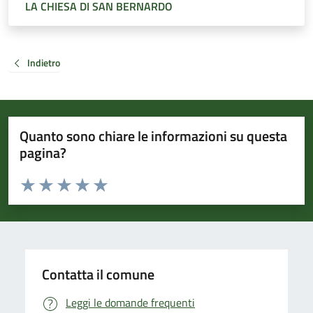
LA CHIESA DI SAN BERNARDO
Indietro
Quanto sono chiare le informazioni su questa
pagina?
Valuta da 1 a 5 stelle la pagina
Valuta 1 stelle su 5
Valuta 2 stelle su 5
Valuta 3 stelle su 5
Valuta 4 stelle su 5
Valuta 5 stelle su 5
Contatta il comune
Leggi le domande frequenti