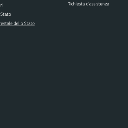
Richiesta d'assistenza
ri
i Stato
restale dello Stato