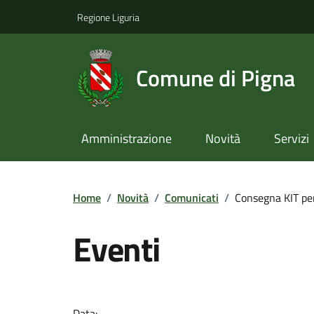
Regione Liguria
Comune di Pigna
Amministrazione
Novità
Servizi
Home
/
Novità
/
Comunicati
/
Consegna KIT per
Eventi
Data: