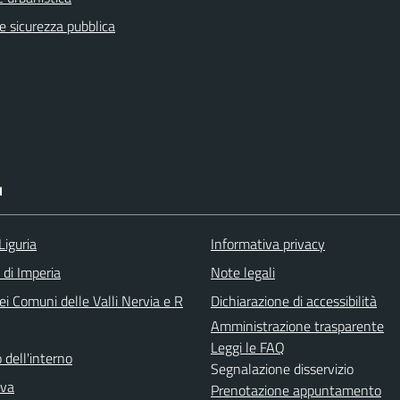
 e sicurezza pubblica
I
Liguria
Informativa privacy
 di Imperia
Note legali
i Comuni delle Valli Nervia e R
Dichiarazione di accessibilità
Amministrazione trasparente
Leggi le FAQ
 dell'interno
Segnalazione disservizio
iva
Prenotazione appuntamento