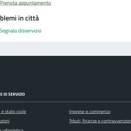
Prenota appuntamento
blemi in città
Segnala disservizio
E DI SERVIZIO
e stato civile
Imprese e commercio
zioni
Tributi, finanze e contravvenzion
 urbanistica