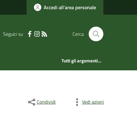
Accedi all'area personale
Seguici su
Cerca
Tutti gli argomenti...
Condividi
Vedi azioni