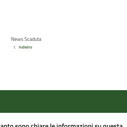
News Scaduta
Indietro
anto sono chiare le informazioni su questa