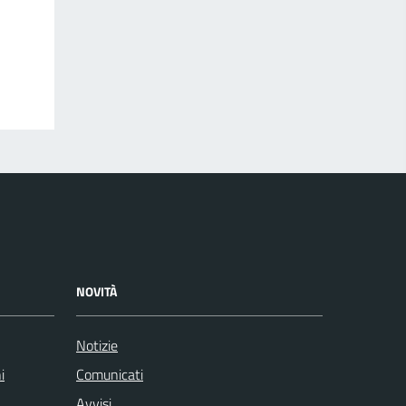
NOVITÀ
Notizie
i
Comunicati
Avvisi