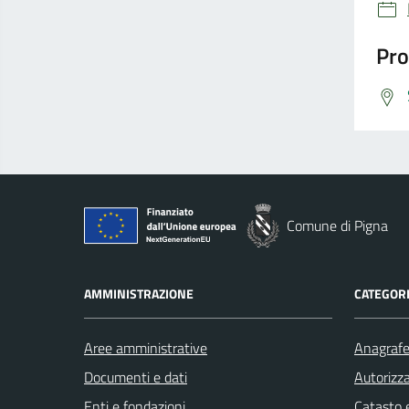
Pro
Comune di Pigna
AMMINISTRAZIONE
CATEGORI
Aree amministrative
Anagrafe 
Documenti e dati
Autorizza
Enti e fondazioni
Catasto e