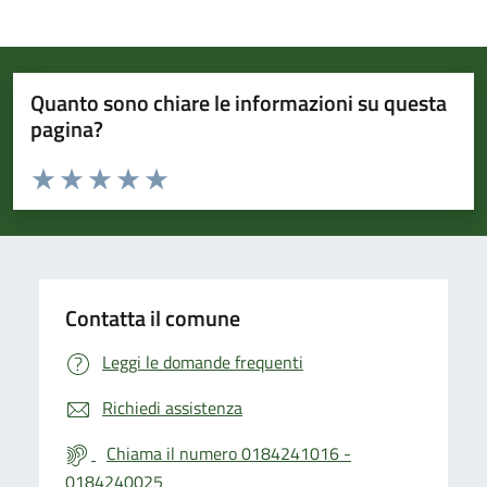
Quanto sono chiare le informazioni su questa
pagina?
Valuta da 1 a 5 stelle la pagina
Valuta 1 stelle su 5
Valuta 2 stelle su 5
Valuta 3 stelle su 5
Valuta 4 stelle su 5
Valuta 5 stelle su 5
Contatta il comune
Leggi le domande frequenti
Richiedi assistenza
Chiama il numero 0184241016 -
0184240025