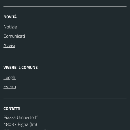
NOVITÀ
Notizie
Comunicati
Avvisi
VIVERE IL COMUNE
Luoghi
Eventi
CONTATTI
Piazza Umberto I°
18037 Pigna (Im)