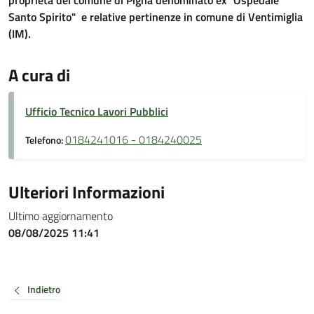
proprietà del comune di Pigna denominato ex "Ospedale
Santo Spirito" e relative pertinenze in comune di Ventimiglia
(IM).
A cura di
Ufficio Tecnico Lavori Pubblici
0184241016 - 0184240025
Telefono:
Ulteriori Informazioni
Ultimo aggiornamento
08/08/2025 11:41
Indietro