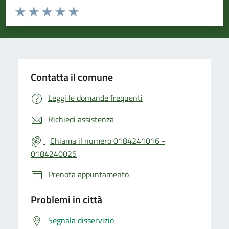
Valuta da 1 a 5 stelle la pagina
Valuta 1 stelle su 5
Valuta 2 stelle su 5
Valuta 3 stelle su 5
Valuta 4 stelle su 5
Valuta 5 stelle su 5
Contatta il comune
Leggi le domande frequenti
Richiedi assistenza
Chiama il numero 0184241016 -
0184240025
Prenota appuntamento
Problemi in città
Segnala disservizio