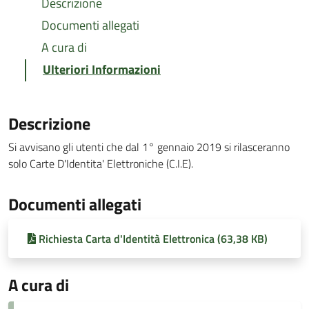
Descrizione
Documenti allegati
A cura di
Ulteriori Informazioni
Descrizione
Si avvisano gli utenti che dal 1° gennaio 2019 si rilasceranno
solo Carte D'Identita' Elettroniche (C.I.E).
Documenti allegati
Richiesta Carta d'Identità Elettronica (63,38 KB)
A cura di