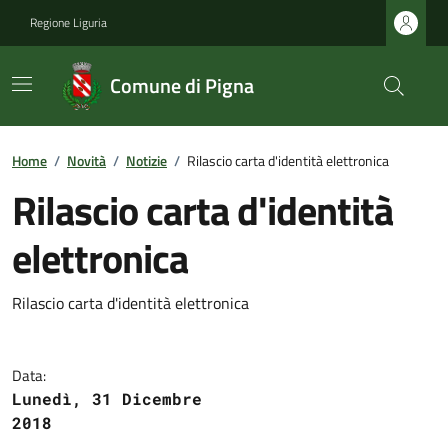
Regione Liguria
Comune di Pigna
Home
/
Novità
/
Notizie
/
Rilascio carta d'identità elettronica
Rilascio carta d'identità
elettronica
Rilascio carta d'identità elettronica
Data:
Lunedì, 31 Dicembre
2018