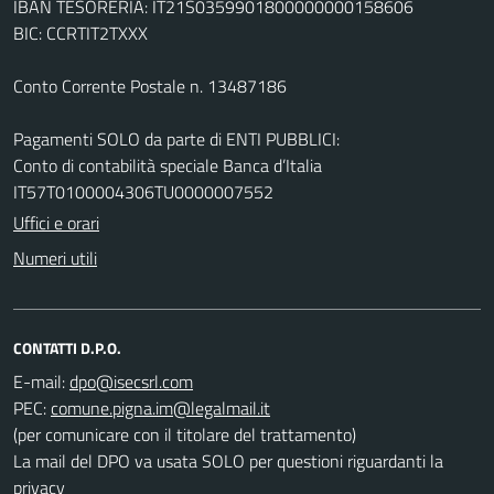
IBAN TESORERIA: IT21S0359901800000000158606
BIC: CCRTIT2TXXX
Conto Corrente Postale n. 13487186
Pagamenti SOLO da parte di ENTI PUBBLICI:
Conto di contabilità speciale Banca d’Italia
IT57T0100004306TU0000007552
Uffici e orari
Numeri utili
CONTATTI D.P.O.
E-mail:
PEC:
(per comunicare con il titolare del trattamento)
La mail del DPO va usata SOLO per questioni riguardanti la
privacy